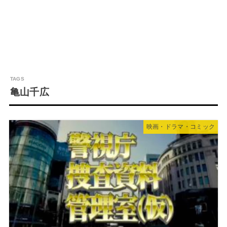
亀山千広
映画・ドラマ・コミック