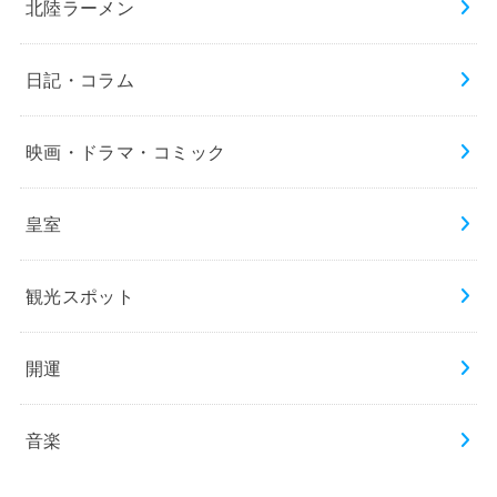
北陸ラーメン
日記・コラム
映画・ドラマ・コミック
皇室
観光スポット
開運
音楽