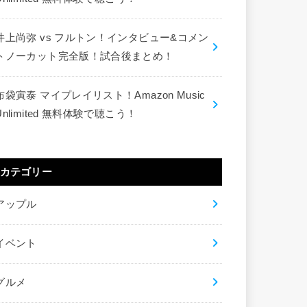
井上尚弥 vs フルトン！インタビュー&コメン
トノーカット完全版！試合後まとめ！
布袋寅泰 マイプレイリスト！Amazon Music
Unlimited 無料体験で聴こう！
カテゴリー
アップル
イベント
グルメ