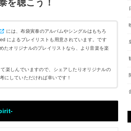
泰を聴こう！
には、布袋寅泰のアルバムやシングルはもちろ
nlimited によるプレイリストも用意されています。です
めたオリジナルのプレイリストなら、より音楽を楽
して楽しんでいますので、シェアしたりオリジナルの
考にしていただければ幸いです！
it-