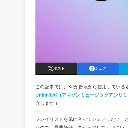
ポスト
シェア
この記事では、KJが普段から使用している
Unlimited（アマゾンミュージックアンリ
介します！
プレイリストを気に入ってシェアしたい！
たので、是非登録してシェアしてください