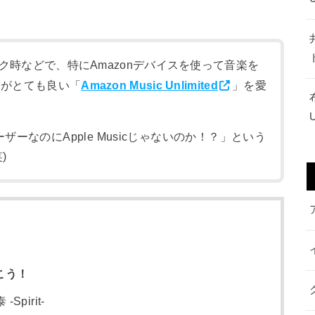
ク時などで、特にAmazonデバイスを使って音楽を
質がとても良い「
Amazon Music Unlimited
」を愛
eユーザーなのにApple Musicじゃないのか！？」という
)
こう！
pirit-