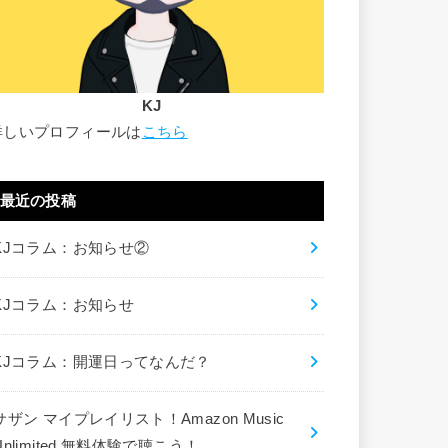
KJ
詳しいプロフィールは
こちら
最近の投稿
KJコラム：お知らせ②
KJコラム：お知らせ
KJコラム：開運日ってなんだ？
サザン マイプレイリスト！Amazon Music
Unlimited 無料体験で聴こう！