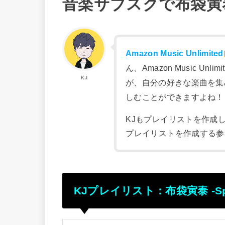
音楽サブスクで布袋寅
Amazon Music Unlimited
ん、Amazon Music U
KJ
が、自分の好きな楽曲を集
しむことができますよね！
KJもプレイリストを作成
プレイリストを作成する参
KJプレイリスト：布袋寅泰 -Spir