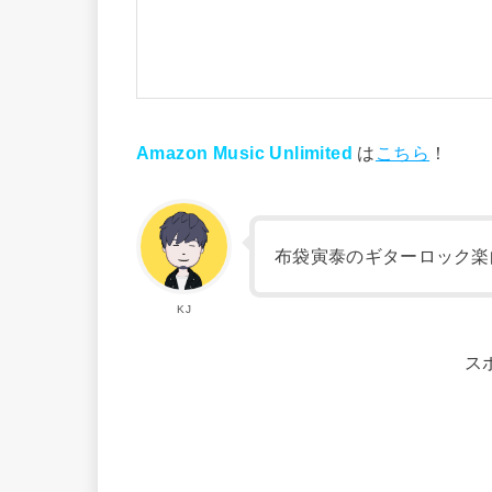
Amazon Music Unlimited
は
こちら
！
布袋寅泰のギターロック楽
KJ
ス