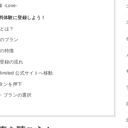
Love-
ted 無料体験に登録しよう！
ed とは？
ed のプラン
ed の特徴
ted 登録の流れ
Unlimited 公式サイトへ移動
タンを押下
定・プランの選択