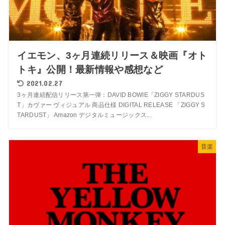
イエモン、3ヶ月連続リリース＆映画『オト
トキ』公開！最新情報や感想など
2021.02.27
3ヶ月連続配信リリース第一弾：DAVID BOWIE「ZIGGY STARDUS
T」カヴァー ヴィジュアル 商品仕様 DIGITAL RELEASE 「ZIGGY S
TARDUST」 Amazon デジタルミュージックス...
音楽