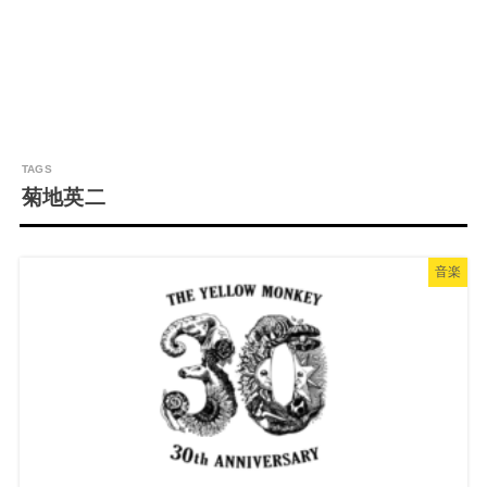
菊地英二
音楽