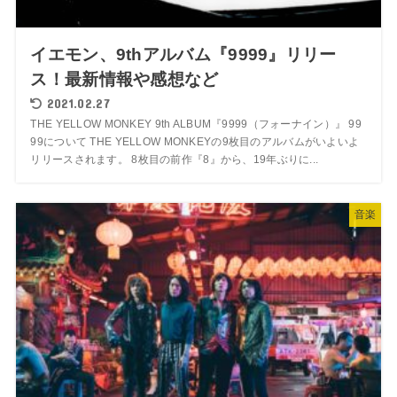
イエモン、9thアルバム『9999』リリー
ス！最新情報や感想など
2021.02.27
THE YELLOW MONKEY 9th ALBUM『9999（フォーナイン）』 99
99について THE YELLOW MONKEYの9枚目のアルバムがいよいよ
リリースされます。 8枚目の前作『8』から、19年ぶりに...
音楽