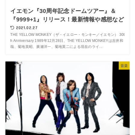
イエモン『30周年記念ドームツアー』＆
『9999+1』リリース！最新情報や感想など
2021.02.27
THE YELLOW MONKEY（ザ・イエロー・モンキー／イエモン） 30t
h Anniversary 1989年12月28日、THE YELLOW MONKEYは吉井和
哉、菊地英昭、廣瀬洋一、菊地英二による現在のライ...
音楽