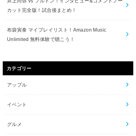
井上尚弥 vs フルトン！インタビュー&コメントノー
カット完全版！試合後まとめ！
布袋寅泰 マイプレイリスト！Amazon Music
Unlimited 無料体験で聴こう！
カテゴリー
アップル
イベント
グルメ