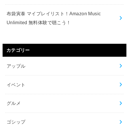
布袋寅泰 マイプレイリスト！Amazon Music
Unlimited 無料体験で聴こう！
カテゴリー
アップル
イベント
グルメ
ゴシップ