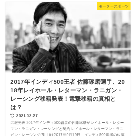
モータースポーツ
2017年インディ500王者 佐藤琢磨選手、20
18年レイホール・レターマン・ラニガン・
レーシング移籍発表！電撃移籍の真相と
は？
2021.02.27
広報発表 2017年インディ500覇者の佐藤琢磨がレイホール・レター
マン・ラニガン・レーシングと契約 レイホール・レターマン・ラニ
ガン・レーシング(RLL)は2017年9月19日、インディ500覇者の佐藤