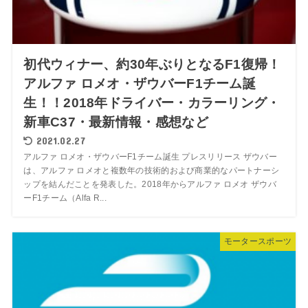
初代ウィナー、約30年ぶりとなるF1復帰！
アルファ ロメオ・ザウバーF1チーム誕
生！！2018年ドライバー・カラーリング・
新車C37・最新情報・感想など
2021.02.27
アルファ ロメオ・ザウバーF1チーム誕生 プレスリリース ザウバー
は、アルファ ロメオと複数年の技術的および商業的なパートナーシ
ップを結んだことを発表した。2018年からアルファ ロメオ ザウバ
ーF1チーム（Alfa R...
モータースポーツ