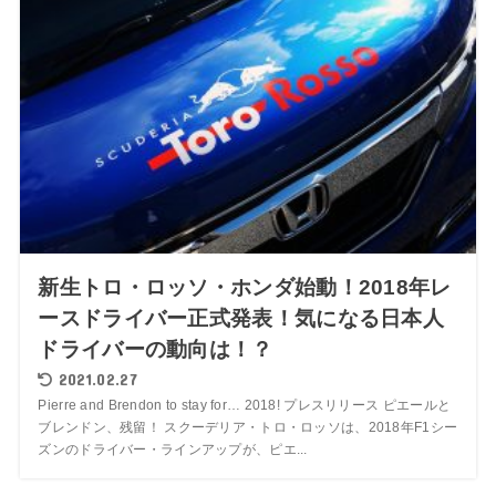
新生トロ・ロッソ・ホンダ始動！2018年レ
ースドライバー正式発表！気になる日本人
ドライバーの動向は！？
2021.02.27
Pierre and Brendon to stay for… 2018! プレスリリース ピエールと
ブレンドン、残留！ スクーデリア・トロ・ロッソは、2018年F1シー
ズンのドライバー・ラインアップが、ピエ...