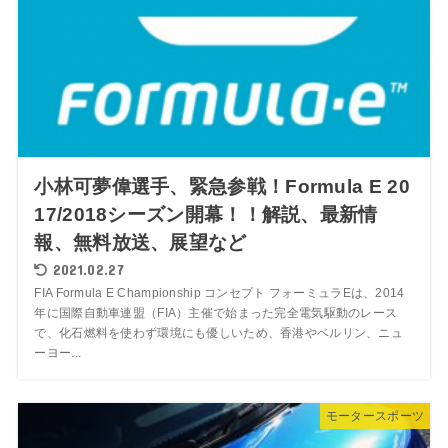
小林可夢偉選手、緊急参戦！Formula E 20
17/2018シーズン開幕！！解説、最新情
報、無料放送、展望など
2021.02.27
FIA Formula E Championship コンセプト フォーミュラEは、2014
年に国際自動車連盟（FIA）主催で始まった完全電気駆動のレース
で、化石燃料を使わず環境にも優しいため、香港やベルリン、ニュ
ーヨー...
モータースポーツ