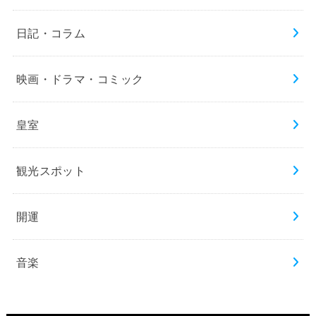
日記・コラム
映画・ドラマ・コミック
皇室
観光スポット
開運
音楽