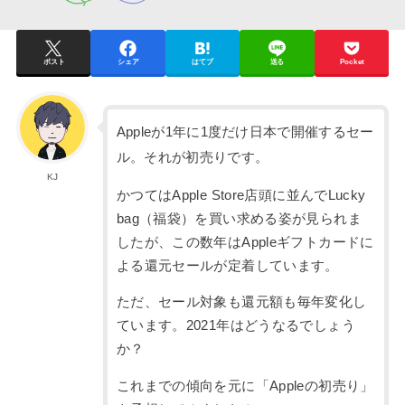
ポスト
シェア
はてブ
送る
Pocket
Appleが1年に1度だけ日本で開催するセー
ル。それが初売りです。
KJ
かつてはApple Store店頭に並んでLucky
bag（福袋）を買い求める姿が見られま
したが、この数年はAppleギフトカードに
よる還元セールが定着しています。
ただ、セール対象も還元額も毎年変化し
ています。2021年はどうなるでしょう
か？
これまでの傾向を元に「Appleの初売り」