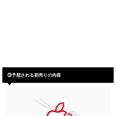
③予想される初売りの内容