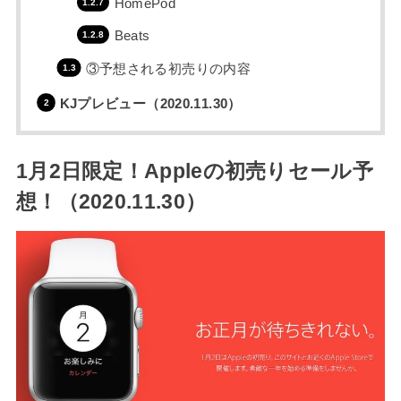
HomePod
Beats
③予想される初売りの内容
KJプレビュー（2020.11.30）
1月2日限定！Appleの初売りセール予
想！（2020.11.30）