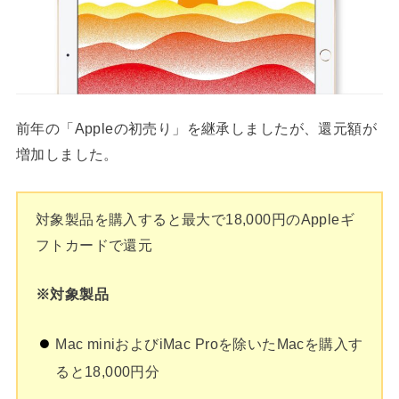
前年の「Appleの初売り」を継承しましたが、還元額が
増加しました。
対象製品を購入すると最大で18,000円のAppleギ
フトカードで還元
※対象製品
Mac miniおよびiMac Proを除いたMacを購入す
ると18,000円分