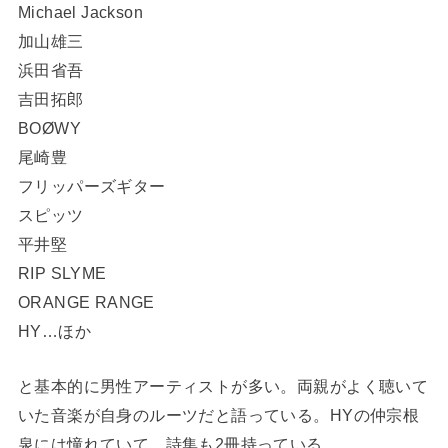
Michael Jackson
加山雄三
浜田省吾
吉田拓郎
BOØWY
尾崎豊
フリッパーズギター
スピッツ
平井堅
RIP SLYME
ORANGE RANGE
HY…ほか
と基本的に男性アーティストが多い。両親がよく聴いて
いた音楽が自身のルーツだと語っている。HYの仲宗根
泉には憧れていて、詩集も2冊持っている。