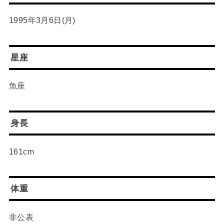
1995年3月6日(月)
星座
魚座
身長
161cm
体重
非公表