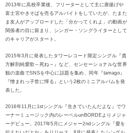
2013年に高校卒業後、フリーターとして主に唐揚げや
富士宮やきそばを売るアルバイトをしていたが、たまた
ま友人がアップロードした「分かってくれよ」の動画が
関係者の目に留まり、シンガー・ソングライターとして
のキャリアがスタート。
2015年3月に発表したタワーレコード限定シングル『貴
方解剖純愛歌～死ね～』など、センセーショナルな世界
観の楽曲でSNSを中心に話題を集め、同年『tamago』
『憎まれっ子世に憚る』という2枚のミニアルバムを発
表した。
2016年11月に1stシングル『生きていたんだよな』でワ
ーナーミュージック内のレーベルunBORDEよりメジャ
ーデビュー。2017年5月にメジャー2ndシングル『愛を
伝えたいだとか』をリリース。8月に発表したシングル