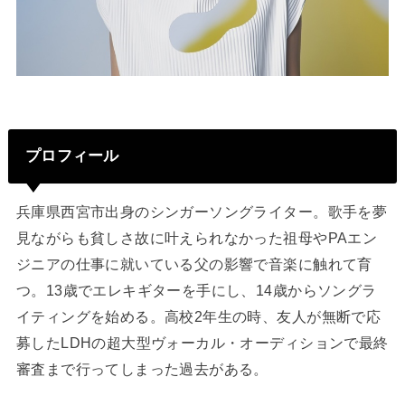
プロフィール
兵庫県西宮市出身のシンガーソングライター。歌手を夢
見ながらも貧しさ故に叶えられなかった祖母やPAエン
ジニアの仕事に就いている父の影響で音楽に触れて育
つ。13歳でエレキギターを手にし、14歳からソングラ
イティングを始める。高校2年生の時、友人が無断で応
募したLDHの超大型ヴォーカル・オーディションで最終
審査まで行ってしまった過去がある。