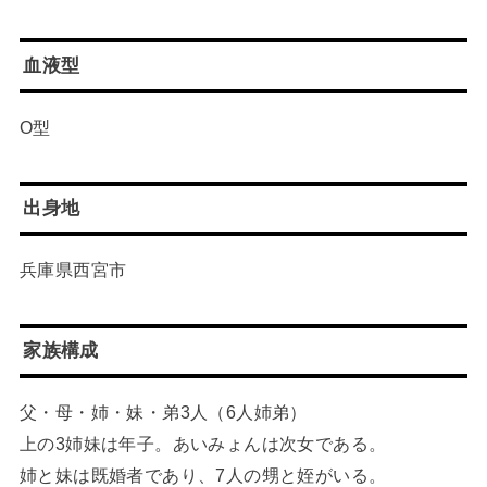
血液型
O型
出身地
兵庫県西宮市
家族構成
父・母・姉・妹・弟3人（6人姉弟）
上の3姉妹は年子。あいみょんは次女である。
姉と妹は既婚者であり、7人の甥と姪がいる。