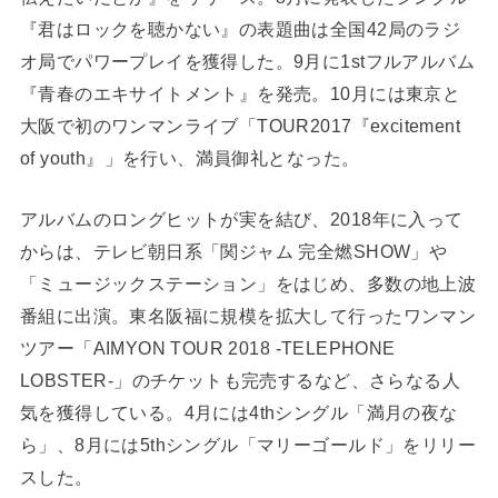
『君はロックを聴かない』の表題曲は全国42局のラジ
オ局でパワープレイを獲得した。9月に1stフルアルバム
『青春のエキサイトメント』を発売。10月には東京と
大阪で初のワンマンライブ「TOUR2017『excitement
of youth』」を行い、満員御礼となった。
アルバムのロングヒットが実を結び、2018年に入って
からは、テレビ朝日系「関ジャム 完全燃SHOW」や
「ミュージックステーション」をはじめ、多数の地上波
番組に出演。東名阪福に規模を拡大して行ったワンマン
ツアー「AIMYON TOUR 2018 -TELEPHONE
LOBSTER-」のチケットも完売するなど、さらなる人
気を獲得している。4月には4thシングル「満月の夜な
ら」、8月には5thシングル「マリーゴールド」をリリー
スした。