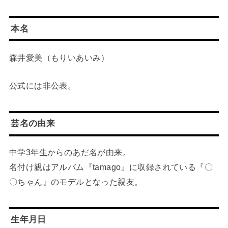
本名
森井愛美（もりいあいみ）
公式には非公表。
芸名の由来
中学3年生からのあだ名が由来。
名付け親はアルバム『tamago』に収録されている『〇
〇ちゃん』のモデルとなった親友。
生年月日