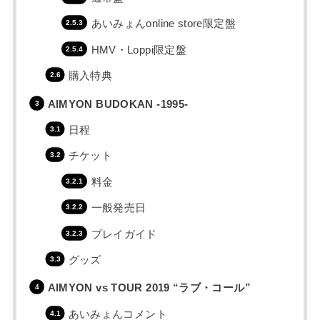
あいみょんonline store限定盤
HMV・Loppi限定盤
購入特典
AIMYON BUDOKAN -1995-
日程
チケット
料金
一般発売日
プレイガイド
グッズ
AIMYON vs TOUR 2019 “ラブ・コール”
あいみょんコメント