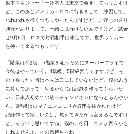
坂本マネジャー「一翔本人は東京で会見しておりますけ
ど、このあとアメリカ・ロスに行きまして、練習して、
われわれも行くつもりやったんですけど、ご存じの通り
興行がありまして、一緒には行けないんですけど、試合
は9月8日、ロスで対戦相手は未定です。世界ランカー
を持って来るつもりです」
「階級は4階級、5階級を狙うためにスーパーフライで
今後はやっていく。4階級、5階級言うてますけど、そ
の（会った）時は本人は口にしていないけど、僕の思う
気持ちであって、やるからには記録を作ってもらいた
い。日本人初めての統一チャンピオンになっとるんやか
ら。3階級はロマチェンコに世界最速を抜かれたけど、
記録作って欲しいのは、教えてきたから言えるんですけ
ど、そういう思いですね、僕の。今日、本人が言うかも
しれませんよ、その気持ちをね」