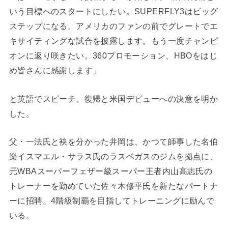
いう目標へのスタートにしたい。SUPERFLY3はビッグ
ステップになる。アメリカのファンの前でグレートでエ
キサイティングな試合を披露します。もう一度チャンピ
オンに返り咲きたい。360プロモーション、HBOをはじ
め皆さんに感謝します」
と英語でスピーチ。復帰と米国デビューへの決意を明か
した。
父・一法氏と袂を分かった井岡は、かつて師事した名伯
楽イスマエル・サラス氏のラスベガスのジムを拠点に、
元WBAスーパーフェザー級スーパー王者内山高志氏の
トレーナーを勤めていた佐々木修平氏を新たなパートナ
ーに招聘。4階級制覇を目指してトレーニングに励んで
いる。