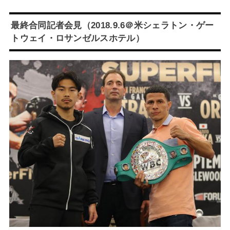
最終合同記者会見（2018.9.6＠米
シェラトン・ゲー
トウェイ・ロサンゼルスホテル
）