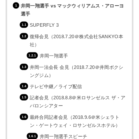
井岡一翔選手 vs マックウィリアムス・アローヨ
選手
SUPERFLY 3
復帰会見（2018.7.20＠株式会社SANKYO本
社）
井岡一翔選手
井岡一法会長 会見（2018.7.20＠井岡ボクシ
ングジム）
テレビ中継／ライブ配信
記者会見（2018.8.8＠米ロサンゼルス ザ・ア
バロンシアター
最終合同記者会見（2018.9.6＠米シェラト
ン・ゲートウェイ・ロサンゼルスホテル）
井岡一翔選手スピーチ