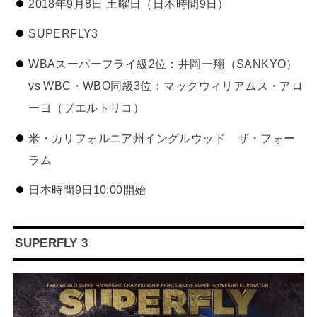
2018年9月8日 土曜日（日本時間9日）
SUPERFLY3
WBAスーパーフライ級2位：井岡一翔（SANKYO）
vs WBC・WBO同級3位：マックウィリアムス・アロ
ーヨ（プエルトリコ）
米・カリフォルニア州イングルウッド ザ・フォー
ラム
日本時間9日10:00開始
SUPERFLY 3