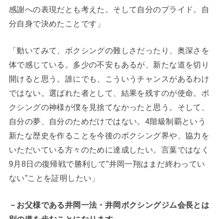
感謝への表現だとも考えた。そして自分のプライド。自
分自身で決めたことです」
「動いてみて、ボクシングの難しさだったり、奥深さを
体で感じている。多少の不安もあるが、新たな道を切り
開けると思う。誰にでも、こういうチャンスがあるわけ
ではない。選ばれた者として、結果を残すのが使命。ボ
クシングの神様が僕を見捨てなかったと思う。そして、
自分の夢、自分のためだけではない。4階級制覇という
新たな歴史を作ることを今後のボクシング界や、協力を
いただいている方々のために達成したい。言葉ではなく
9月8日の復帰戦で勝利して”井岡一翔はまだ終わってい
ない”ことを証明したい」
－お父様である井岡一法・井岡ボクシングジム会長とは