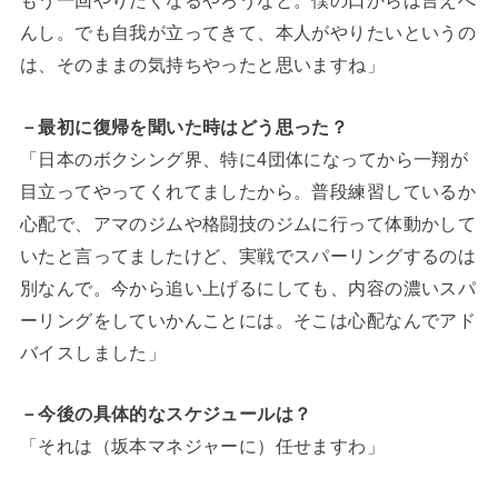
もう一回やりたくなるやろうなと。僕の口からは言えへ
んし。でも自我が立ってきて、本人がやりたいというの
は、そのままの気持ちやったと思いますね」
－最初に復帰を聞いた時はどう思った？
「日本のボクシング界、特に4団体になってから一翔が
目立ってやってくれてましたから。普段練習しているか
心配で、アマのジムや格闘技のジムに行って体動かして
いたと言ってましたけど、実戦でスパーリングするのは
別なんで。今から追い上げるにしても、内容の濃いスパ
ーリングをしていかんことには。そこは心配なんでアド
バイスしました」
－今後の具体的なスケジュールは？
「それは（坂本マネジャーに）任せますわ」