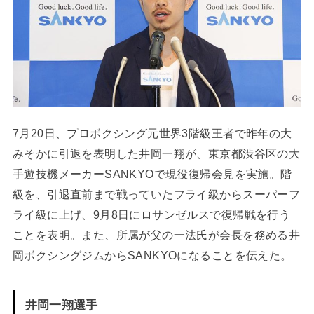
7月20日、プロボクシング元世界3階級王者で昨年の大
みそかに引退を表明した井岡一翔が、東京都渋谷区の大
手遊技機メーカーSANKYOで現役復帰会見を実施。階
級を、引退直前まで戦っていたフライ級からスーパーフ
ライ級に上げ、9月8日にロサンゼルスで復帰戦を行う
ことを表明。また、所属が父の一法氏が会長を務める井
岡ボクシングジムからSANKYOになることを伝えた。
井岡一翔選手