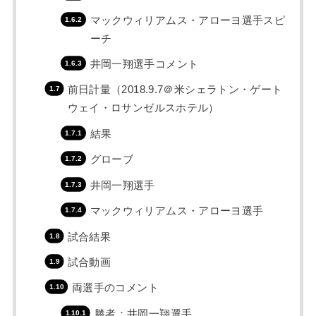
マックウィリアムス・アローヨ選手スピ
ーチ
井岡一翔選手コメント
前日計量（2018.9.7＠米シェラトン・ゲート
ウェイ・ロサンゼルスホテル）
結果
グローブ
井岡一翔選手
マックウィリアムス・アローヨ選手
試合結果
試合動画
両選手のコメント
勝者：井岡一翔選手