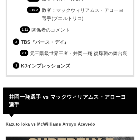
敗者：マックウィリアムス・アローヨ
選手(プエルトリコ)
関係者のコメント
TBS『バース・デイ』
元三階級世界王者・井岡一翔 復帰戦の舞台裏
KJインプレッションズ
井岡一翔選手 vs マックウィリアムス・アローヨ
選手
Kazuto Ioka vs McWilliams Arroyo Acevedo