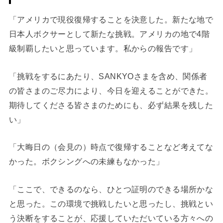
「アメリカで現役復帰することを決意した。新たな地で
日本人ボクサーとして新たな挑戦。アメリカの地で4階
級制覇したいと思っています。私からの報告です」
「挑戦をするにあたり、SANKYOさまを含め、関係者
の皆さまのご尽力により、今日を迎えることができた。
期待してくださる皆さまのためにも、必ず結果を残した
い」
「大晦日の（会見の）時点で復帰することなど考えてな
かった。ボクシングへの未練もなかった」
「ここで、できるのなら、ひとつ証明のできる場所かな
と思った。この環境で挑戦したいと思ったし、挑戦とい
う決断をすることが、応援していただいている方々への