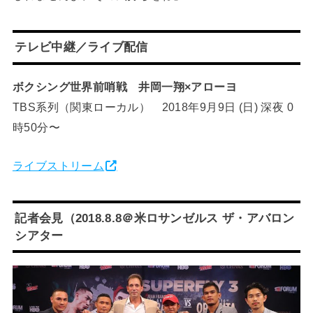
テレビ中継／ライブ配信
ボクシング世界前哨戦 井岡一翔×アローヨ
TBS系列（関東ローカル） 2018年9月9日 (日) 深夜 0
時50分〜
ライブストリーム
記者会見（2018.8.8＠米ロサンゼルス ザ・アバロン
シアター