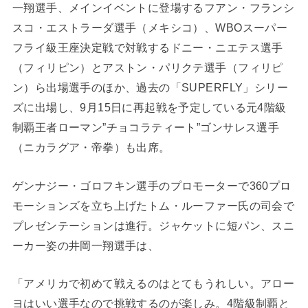
一翔選手、メインイベントに登場するフアン・フランシ
スコ・エストラーダ選手（メキシコ）、WBOスーパー
フライ級王座決定戦で対戦するドニー・ニエテス選手
（フィリピン）とアストン・パリクテ選手（フィリピ
ン）ら出場選手のほか、過去の「SUPERFLY」シリー
ズに出場し、9月15日に再起戦を予定している元4階級
制覇王者ローマン”チョコラティート”ゴンサレス選手
（ニカラグア・帝拳）も出席。
ゲンナジー・ゴロフキン選手のプロモーターで360プロ
モーションズを立ち上げたトム・ルーファー氏の司会で
プレゼンテーションは進行。ジャケットに短パン、スニ
ーカー姿の井岡一翔選手は、
「アメリカで初めて戦えるのはとてもうれしい。アロー
ヨはいい選手なので挑戦するのが楽しみ。4階級制覇と