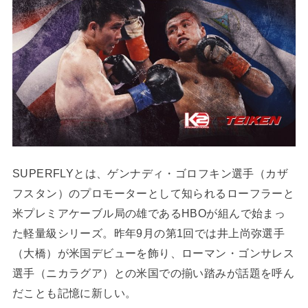
SUPERFLYとは、ゲンナディ・ゴロフキン選手（カザ
フスタン）のプロモーターとして知られるローフラーと
米プレミアケーブル局の雄であるHBOが組んで始まっ
た軽量級シリーズ。昨年9月の第1回では井上尚弥選手
（大橋）が米国デビューを飾り、ローマン・ゴンサレス
選手（ニカラグア）との米国での揃い踏みが話題を呼ん
だことも記憶に新しい。