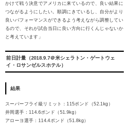
かけて戦う決意でアメリカに来ているので、良い結果に
つながるようにしたい。順調にきているし、自分がより
良いパフォーマンスができるよう考えながら調整してい
るので、それが試合当日に良い方向に行くんじゃないか
と考えています」
前日計量（2018.9.7＠米
シェラトン・ゲートウェ
イ・ロサンゼルスホテル
）
結果
スーパーフライ級リミット：115ポンド（52.1kg）
井岡選手：114.6ポンド（51.9kg）
アローヨ選手：114.4ポンド（51.8kg）