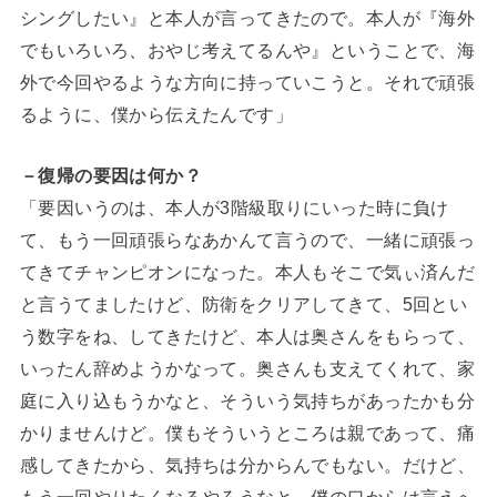
シングしたい』と本人が言ってきたので。本人が『海外
でもいろいろ、おやじ考えてるんや』ということで、海
外で今回やるような方向に持っていこうと。それで頑張
るように、僕から伝えたんです」
－復帰の要因は何か？
「要因いうのは、本人が3階級取りにいった時に負け
て、もう一回頑張らなあかんて言うので、一緒に頑張っ
てきてチャンピオンになった。本人もそこで気ぃ済んだ
と言うてましたけど、防衛をクリアしてきて、5回とい
う数字をね、してきたけど、本人は奥さんをもらって、
いったん辞めようかなって。奥さんも支えてくれて、家
庭に入り込もうかなと、そういう気持ちがあったかも分
かりませんけど。僕もそういうところは親であって、痛
感してきたから、気持ちは分からんでもない。だけど、