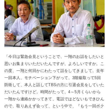
「今日は緊急会見ということで、一翔のお話をしたいと
思いお集まりいただいたんですが、よろしいですか。こ
の度、一翔と何回かにわたって話をしてきまして。去年
一回本人、モチベーション下がって、3階級取って5回
防衛して、本人と話してTBSの方に引退会見をしていた
だいたんですけど。時間がたって、4～5月くらいから
一翔から連絡かかってきて、電話ではどないもできひん
ので、取りあえず会って、という中で、『もう一回ボク