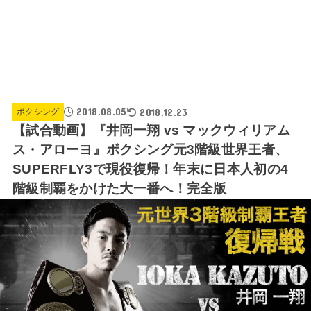
2018.08.05
2018.12.23
ボクシング
【試合動画】『井岡一翔 vs マックウィリアム
ス・アローヨ』ボクシング元3階級世界王者、
SUPERFLY3で現役復帰！年末に日本人初の4
階級制覇をかけた大一番へ！完全版