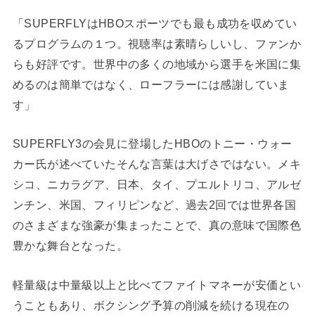
「SUPERFLYはHBOスポーツでも最も成功を収めてい
るプログラムの１つ。視聴率は素晴らしいし、ファンか
らも好評です。世界中の多くの地域から選手を米国に集
めるのは簡単ではなく、ローフラーには感謝していま
す」
SUPERFLY3の会見に登場したHBOのトニー・ウォー
カー氏が述べていたそんな言葉は大げさではない。メキ
シコ、ニカラグア、日本、タイ、プエルトリコ、アルゼ
ンチン、米国、フィリピンなど、過去2回では世界各国
のさまざまな強豪が集まったことで、真の意味で国際色
豊かな舞台となった。
軽量級は中量級以上と比べてファイトマネーが安価とい
うこともあり、ボクシング予算の削減を続ける現在の