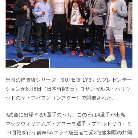
米国の軽量級シリーズ「SUPERFLY3」のプレゼンテー
ションが8月8日（日本時間9日）ロサンゼルス・ハリウ
ッドのザ・アバロン（シアター）で開催された。
3試合に出場する6選手のうち、この日は4選手が出席。
マックウィリアムズ・アローヨ選手（プエルトリコ）と
10回戦を行う前WBAフライ級王者で元3階級制覇の井岡