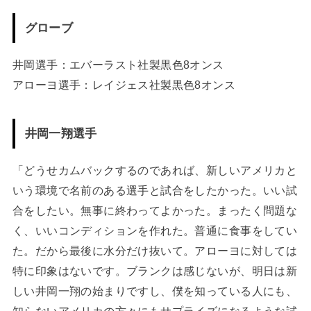
グローブ
井岡選手：エバーラスト社製黒色8オンス
アローヨ選手：レイジェス社製黒色8オンス
井岡一翔選手
「どうせカムバックするのであれば、新しいアメリカと
いう環境で名前のある選手と試合をしたかった。いい試
合をしたい。無事に終わってよかった。まったく問題な
く、いいコンディションを作れた。普通に食事をしてい
た。だから最後に水分だけ抜いて。アローヨに対しては
特に印象はないです。ブランクは感じないが、明日は新
しい井岡一翔の始まりですし、僕を知っている人にも、