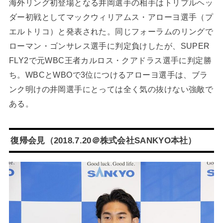
海外リング初登場となる井岡選手の相手はトリプルヘッ
ダー初戦としてマックウィリアムス・アローヨ選手（プ
エルトリコ）と発表された。同じフォーラムのリングで
ローマン・ゴンサレス選手に判定負けしたが、SUPER
FLY2で元WBC王者カルロス・クアドラス選手に判定勝
ち。WBCとWBOで3位につけるアローヨ選手は、ブラ
ンク明けの井岡選手にとっては全く気の抜けない強敵で
ある。
復帰会見（2018.7.20＠株式会社SANKYO本社）