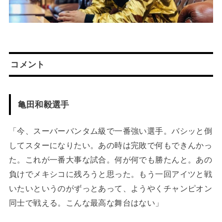
コメント
亀田和毅選手
「今、スーバーバンタム級で一番強い選手。バシッと倒
してスターになりたい。あの時は完敗で何もできんかっ
た。これが一番大事な試合。何が何でも勝たんと。あの
負けでメキシコに残ろうと思った。もう一回アイツと戦
いたいというのがずっとあって、ようやくチャンピオン
同士で戦える。こんな最高な舞台はない」