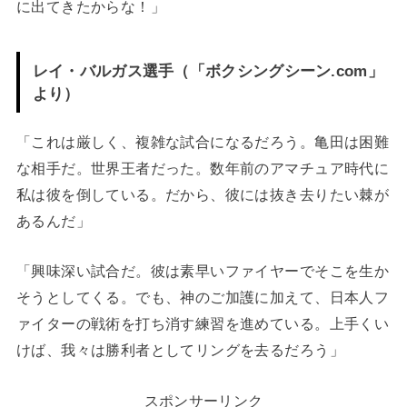
に出てきたからな！」
レイ・バルガス選手（「ボクシングシーン.com」
より）
「これは厳しく、複雑な試合になるだろう。亀田は困難
な相手だ。世界王者だった。数年前のアマチュア時代に
私は彼を倒している。だから、彼には抜き去りたい棘が
あるんだ」
「興味深い試合だ。彼は素早いファイヤーでそこを生か
そうとしてくる。でも、神のご加護に加えて、日本人フ
ァイターの戦術を打ち消す練習を進めている。上手くい
けば、我々は勝利者としてリングを去るだろう」
スポンサーリンク