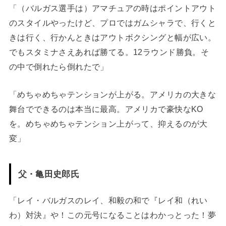
「（バルガス選手は）アマチュアの時はポイントアウト
のスタイルやったけど、プロではガムシャラで、行くと
きは行く、行かんときはアウトボクシングと幅が広い。
でもスタミナさえあれば勝てる。12ラウンド勝負。そ
の中で倒れたら倒れたで」
「めちゃめちゃテンションが上がる。アメリカの大きな
舞台でできるのは本当に最高。アメリカで豪快なKO
を。めちゃめちゃテンション上がって、抑えるのが大
変」
父・亀田史郎氏
「レイ・バルガスのレイ、和毅の和で『レイ和（れい
わ）対決』や！この元号になることはわかっとった！夢