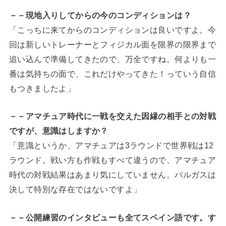
－－現地入りしてからの今のコンディションは？
「こっちに来てからのコンディションは良いですよ。今
回は新しいトレーナーとフィジカル面を限界の限界まで
追い込んで準備してきたので、万全ですね。何よりも一
番は気持ちの面で、これだけやってきた！っていう自信
もつきましたよ」
－－アマチュア時代に一戦を交えた因縁の相手との対戦
ですが、意識はしますか？
「意識というか、アマチュアは3ラウンドで世界戦は12
ラウンド。戦い方も作戦もすべて違うので、アマチュア
時代の対戦結果はあまり気にしていません。バルガスは
決して特別な存在ではないですよ」
－－公開練習のインタビューも全てスペイン語です。す