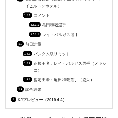
イヒルトンホテル）
コメント
亀田和毅選手
レイ・バルガス選手
前日計量
バンタム級リミット
正規王者：レイ・バルガス選手（メキシ
コ）
暫定王者：亀田和毅選手（協栄）
試合結果
KJプレビュー（2019.4.4）