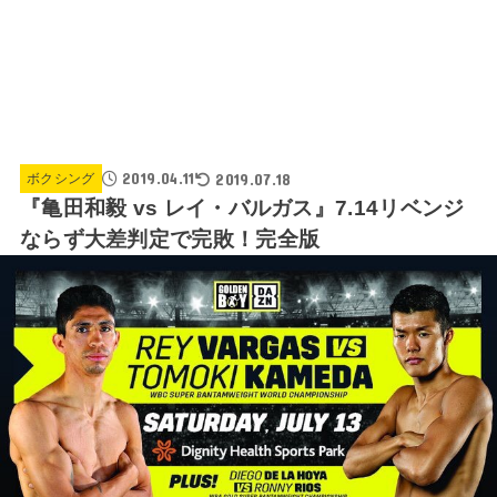
2019.04.11
2019.07.18
ボクシング
『亀田和毅 vs レイ・バルガス』7.14リベンジ
ならず大差判定で完敗！完全版