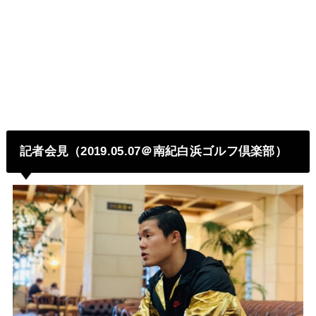
記者会見（2019.05.07＠南紀白浜ゴルフ倶楽部）