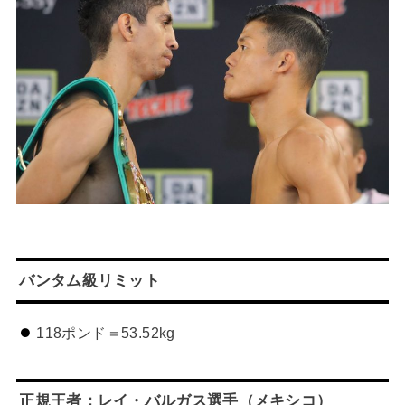
バンタム級リミット
118ポンド＝53.52kg
正規王者：レイ・バルガス選手（メキシコ）