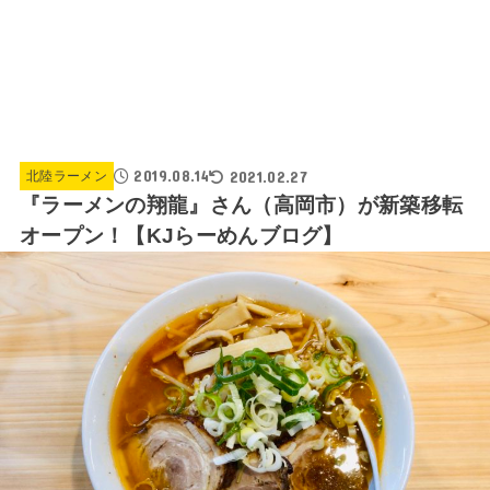
2019.08.14
2021.02.27
北陸ラーメン
『ラーメンの翔龍』さん（高岡市）が新築移転
オープン！【KJらーめんブログ】