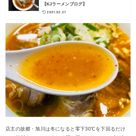
【KJラーメンブログ】
2021.02.27
店主の故郷・旭川は冬になると零下30℃を下回るだけ