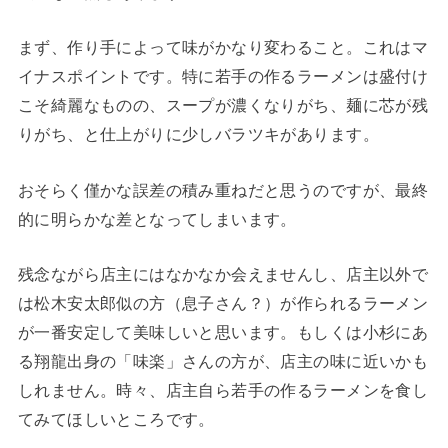
まず、作り手によって味がかなり変わること。これはマ
イナスポイントです。特に若手の作るラーメンは盛付け
こそ綺麗なものの、スープが濃くなりがち、麺に芯が残
りがち、と仕上がりに少しバラツキがあります。
おそらく僅かな誤差の積み重ねだと思うのですが、最終
的に明らかな差となってしまいます。
残念ながら店主にはなかなか会えませんし、店主以外で
は松木安太郎似の方（息子さん？）が作られるラーメン
が一番安定して美味しいと思います。もしくは小杉にあ
る翔龍出身の「味楽」さんの方が、店主の味に近いかも
しれません。時々、店主自ら若手の作るラーメンを食し
てみてほしいところです。