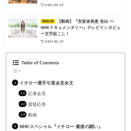
2021.02.27
【動画】『安室奈美恵 告白 〜
関連記事
NHKドキュメンタリー』テレビインタビュ
ー文字起こし！
2021.02.27
Table of Contents
イチロー選手引退会見全文
記者会見
質疑応答
動画
NHKスペシャル『イチロー 最後の闘い』