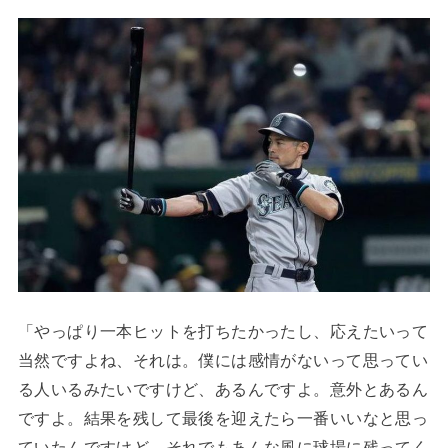
「やっぱり一本ヒットを打ちたかったし、応えたいって
当然ですよね、それは。僕には感情がないって思ってい
る人いるみたいですけど、あるんですよ。意外とあるん
ですよ。結果を残して最後を迎えたら一番いいなと思っ
ていたんですけど、それでもあんな風に球場に残ってく