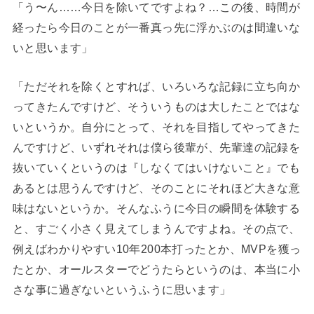
「う〜ん……今日を除いてですよね？…この後、時間が
経ったら今日のことが一番真っ先に浮かぶのは間違いな
いと思います」
「ただそれを除くとすれば、いろいろな記録に立ち向か
ってきたんですけど、そういうものは大したことではな
いというか。自分にとって、それを目指してやってきた
んですけど、いずれそれは僕ら後輩が、先輩達の記録を
抜いていくというのは『しなくてはいけないこと』でも
あるとは思うんですけど、そのことにそれほど大きな意
味はないというか。そんなふうに今日の瞬間を体験する
と、すごく小さく見えてしまうんですよね。その点で、
例えばわかりやすい10年200本打ったとか、MVPを獲っ
たとか、オールスターでどうたらというのは、本当に小
さな事に過ぎないというふうに思います」