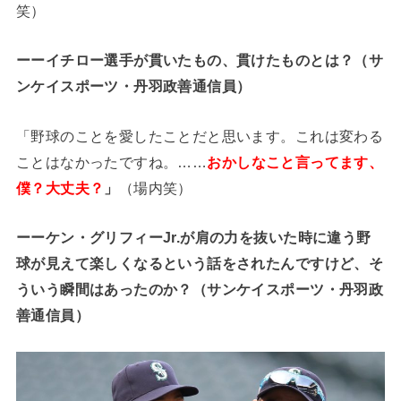
笑）
ーーイチロー選手が貫いたもの、貫けたものとは？（サ
ンケイスポーツ・
丹羽政善通信員
）
「野球のことを愛したことだと思います。これは変わる
ことはなかったですね。……
おかしなこと言ってます、
僕？大丈夫？
」
（場内笑）
ーーケン・グリフィーJr.が肩の力を抜いた時に違う野
球が見えて楽しくなるという話をされたんですけど、そ
ういう瞬間はあったのか？（サンケイスポーツ・
丹羽政
善通信員
）