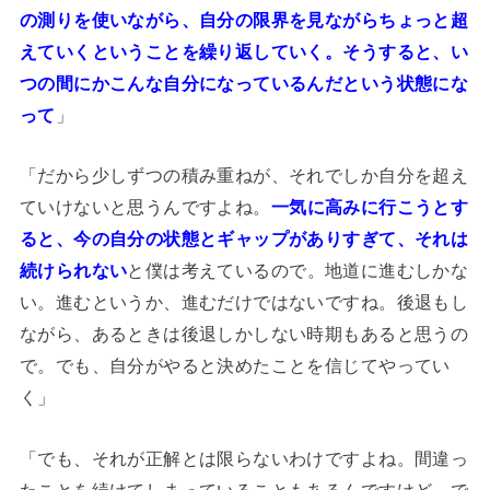
の測りを使いながら、自分の限界を見ながらちょっと超
えていくということを繰り返していく。そうすると、い
つの間にかこんな自分になっているんだという状態にな
って
」
「だから少しずつの積み重ねが、それでしか自分を超え
ていけないと思うんですよね。
一気に高みに行こうとす
ると、今の自分の状態とギャップがありすぎて、それは
続けられない
と僕は考えているので。地道に進むしかな
い。進むというか、進むだけではないですね。後退もし
ながら、あるときは後退しかしない時期もあると思うの
で。でも、自分がやると決めたことを信じてやってい
く」
「でも、それが正解とは限らないわけですよね。間違っ
たことを続けてしまっていることもあるんですけど。で