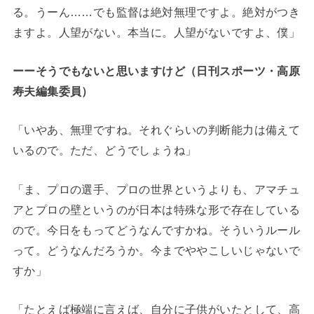
る。うーん……でも監督は絶対無理ですよ。絶対がつき
ますよ。人望がない。本当に。人望がないですよ、僕」
ーーそうでもないと思いますけど（日刊スポーツ・高原
寿夫編集委員）
「いやあ、無理ですね。それぐらいの判断能力は備えて
いるので。ただ、どうでしょうね」
「ま、プロの選手、プロの世界というよりも、アマチュ
アとプロの壁というのが日本は特殊な形で存在している
ので。今日をもってどうなんですかね。そういうルール
って。どうなんだろうか。今までややこしいじゃないで
すか」
「たとえば極端に言えば、自分に子供がいたとして、高