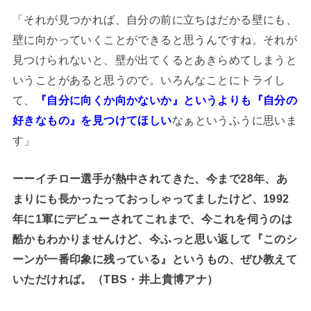
「それが見つかれば、自分の前に立ちはだかる壁にも、
壁に向かっていくことができると思うんですね。それが
見つけられないと、壁が出てくるとあきらめてしまうと
いうことがあると思うので。いろんなことにトライし
て、
『自分に向くか向かないか』というよりも『自分の
好きなもの』を見つけてほしい
なぁというふうに思いま
す」
ーーイチロー選手が熱中されてきた、今まで28年、あ
まりにも長かったっておっしゃってましたけど、1992
年に1軍にデビューされてこれまで、今これを伺うのは
酷かもわかりませんけど、今ふっと思い返して『このシ
ーンが一番印象に残っている』というもの、ぜひ教えて
いただければ。（TBS・井上貴博アナ）