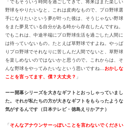
「でもそういう時間を過ごしてきて、将来はまた楽しい
野球をやりたいなと。これは皮肉なもので、プロ野球選
手になりたいという夢が叶った後は、そうじゃない野球
をまた夢見ている自分がある時から存在したんですね。
でもこれは、中途半端にプロ野球生活を過ごした人間に
は待っていないもの。たとえば草野球ですよね。やっぱ
りプロ野球でそれなりに苦しんだ人間でないと、草野球
を楽しめないのではないかと思うので。これからは、そ
んな野球をやってみたいなという思いですね…
おかしな
ことを言ってます、僕？大丈夫？
」
ーー開幕シリーズを大きなギフトとおっしゃっていまし
た。それが私たちの方が大きなギフトをもらったような
気がするんです（日本テレビ・徳島えりかアナ）
「
そんなアナウンサーっぽいことを言わないでください