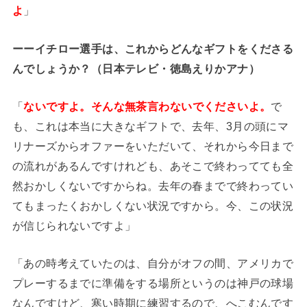
よ
」
ーーイチロー選手は、これからどんなギフトをくださる
んでしょうか？（日本テレビ・徳島えりかアナ）
「
ないですよ。そんな無茶言わないでくださいよ。
で
も、これは本当に大きなギフトで、去年、3月の頭にマ
リナーズからオファーをいただいて、それから今日まで
の流れがあるんですけれども、あそこで終わってても全
然おかしくないですからね。去年の春までで終わってい
てもまったくおかしくない状況ですから。今、この状況
が信じられないですよ」
「あの時考えていたのは、自分がオフの間、アメリカで
プレーするまでに準備をする場所というのは神戸の球場
なんですけど、寒い時期に練習するので、へこむんです