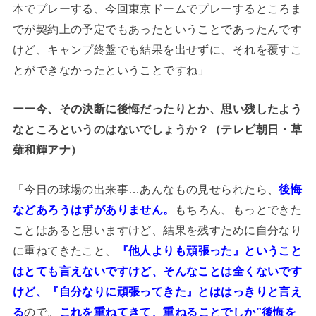
本でプレーする、今回東京ドームでプレーするところま
でが契約上の予定でもあったということであったんです
けど、キャンプ終盤でも結果を出せずに、それを覆すこ
とができなかったということですね」
ーー今、その決断に後悔だったりとか、思い残したよう
なところというのはないでしょうか？（テレビ朝日・草
薙和輝アナ）
「今日の球場の出来事…あんなもの見せられたら、
後悔
などあろうはずがありません。
もちろん、もっとできた
ことはあると思いますけど、結果を残すために自分なり
に重ねてきたこと、
『他人よりも頑張った』ということ
はとても言えないですけど、そんなことは全くないです
けど、『自分なりに頑張ってきた』とははっきりと言え
る
ので。
これを重ねてきて、重ねることでしか”後悔を