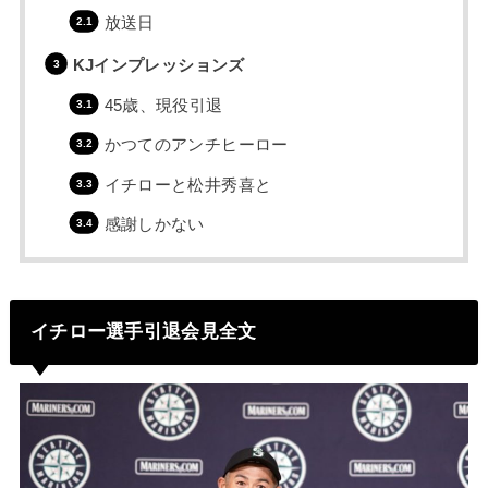
放送日
KJインプレッションズ
45歳、現役引退
かつてのアンチヒーロー
イチローと松井秀喜と
感謝しかない
イチロー選手引退会見全文