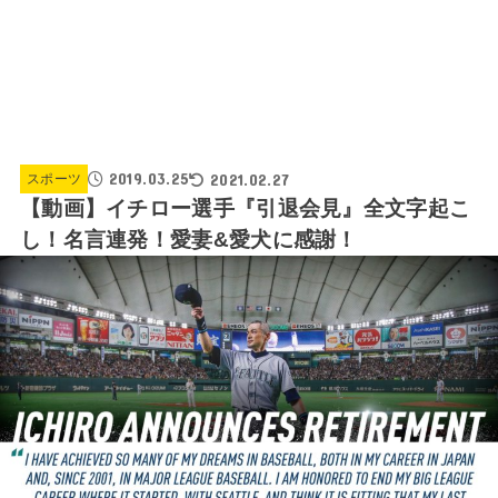
2019.03.25
2021.02.27
スポーツ
【動画】イチロー選手『引退会見』全文字起こ
し！名言連発！愛妻&愛犬に感謝！