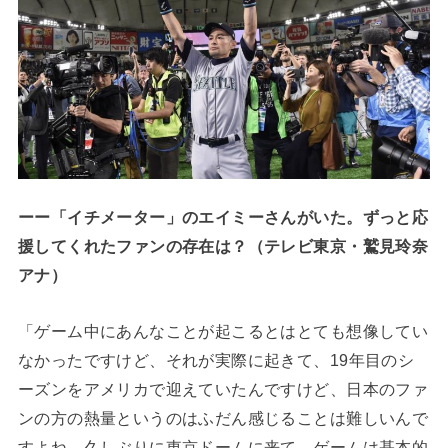
ーー「イチメーター」のエイミーさんがいた。ずっと応
援してくれたファンの存在は？（テレビ東京・鷲見玲奈
アナ）
「ゲーム中にあんなことが起こるとはとても想像してい
なかったですけど、それが実際に起きて、19年目のシ
ーズンをアメリカで迎えていたんですけど、日本のファ
ンの方の熱量というのはふだん感じることは難しいんで
すよね。久しぶりに東京ドームに来て、ゲームは基本的