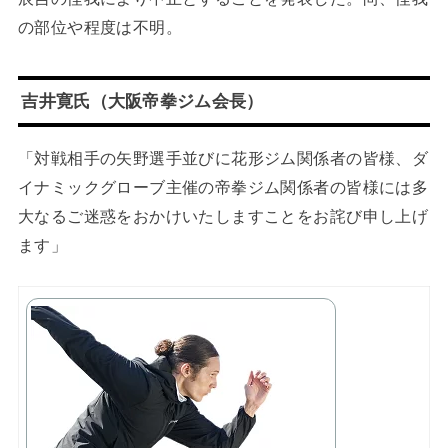
の部位や程度は不明。
吉井寛氏（大阪帝拳ジム会長）
「対戦相手の矢野選手並びに花形ジム関係者の皆様、ダ
イナミックグローブ主催の帝拳ジム関係者の皆様には多
大なるご迷惑をおかけいたしますことをお詫び申し上げ
ます」