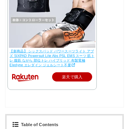
【新商品】 シックスパッド パワースーツライト アブ
ズ SIXPAD Powersuit Lite Abs PSL EMS スーツ 筋ト
レ 腹筋 ながら 部位トレ ハイブリッド 布製電極
Eledyne エレダイン ジェルシート不要
楽天で購入
Table of Contents