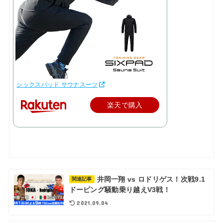
シックスパッド サウナスーツ
楽天で購入
井岡一翔 vs ロドリゲス！次戦9.1
関連記事
ドーピング騒動乗り越えV3戦！
2021.09.04