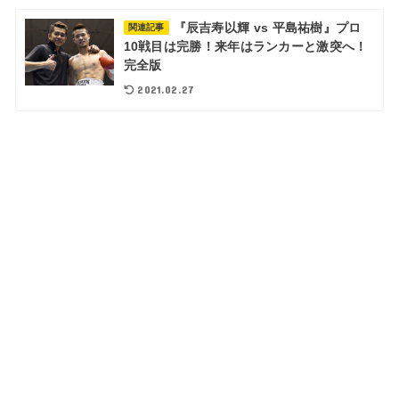
『辰吉寿以輝 vs 平島祐樹』プロ
関連記事
10戦目は完勝！来年はランカーと激突へ！
完全版
2021.02.27