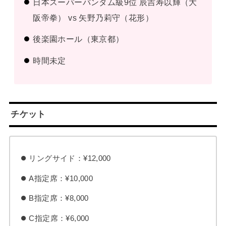
日本スーパーバンタム級9位 辰吉寿以輝（大
阪帝拳） vs 矢野乃莉守（花形）
後楽園ホール（東京都）
時間未定
チケット
リングサイド：¥12,000
A指定席：¥10,000
B指定席：¥8,000
C指定席：¥6,000