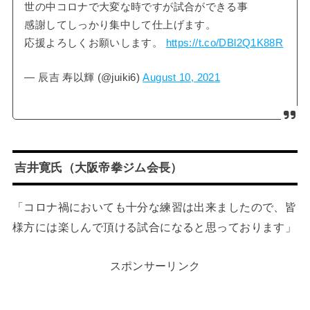
世の中コロナで大変な時ですが試合ができる事
感謝してしっかり集中して仕上げます。
応援よろしくお願いします。
https://t.co/DBl2Q1K88R
— 辰吉 寿以輝 (@juiki6)
August 10, 2021
吉井寛氏（大阪帝拳ジム会長）
「コロナ禍においても十分な練習は出来ましたので、皆
様方には楽しんで頂ける試合になると思っております」
スポンサーリンク