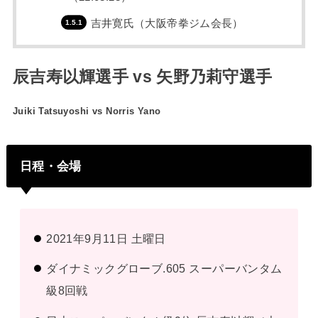
吉井寛氏（大阪帝拳ジム会長）
辰吉寿以輝選手 vs 矢野乃莉守選手
Juiki Tatsuyoshi vs Norris Yano
日程・会場
2021年9月11日 土曜日
ダイナミックグローブ.605 スーパーバンタム
級8回戦