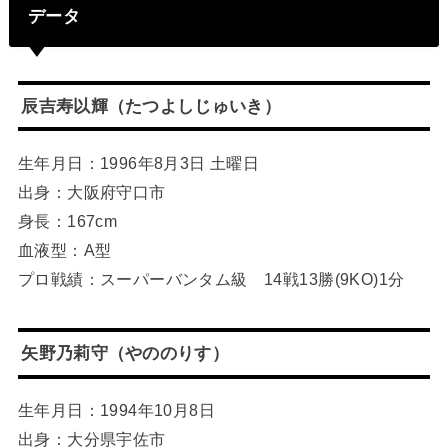
データ
辰吉寿以輝（たつよしじゅいき）
生年月日：1996年8月3日 土曜日
出身：大阪府守口市
身長：167cm
血液型：A型
プロ戦績：スーパーバンタム級 14戦13勝(9KO)1分
矢野乃莉守（やののりす）
生年月日：1994年10月8日
出身：大分県宇佐市