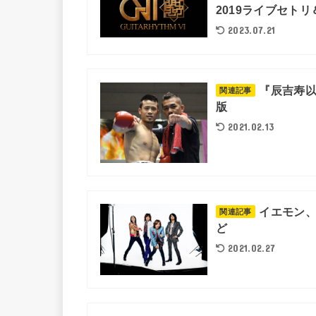
2019ライブセト
2023.07.21
『辰吉寿以
関連記事
版
2021.02.13
イエモン、
関連記事
ど
2021.02.27