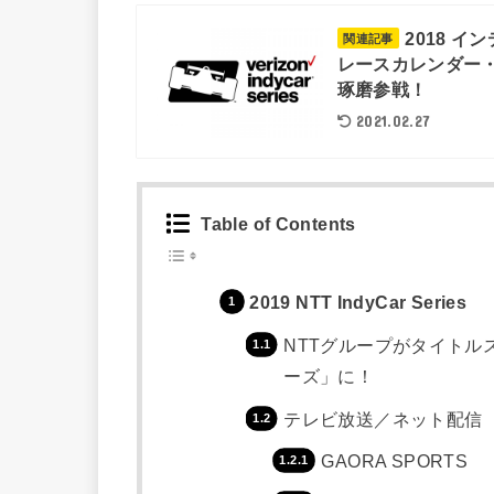
2018 イ
関連記事
レースカレンダー
琢磨参戦！
2021.02.27
Table of Contents
2019 NTT IndyCar Series
NTTグループがタイトル
ーズ」に！
テレビ放送／ネット配信
GAORA SPORTS