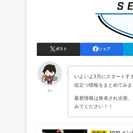
ポスト
シェア
いよいよ3月にスタートす
役立つ情報をまとめてみま
KJ
最新情報は発表され次第、
みてください！！
2020 
関連記事