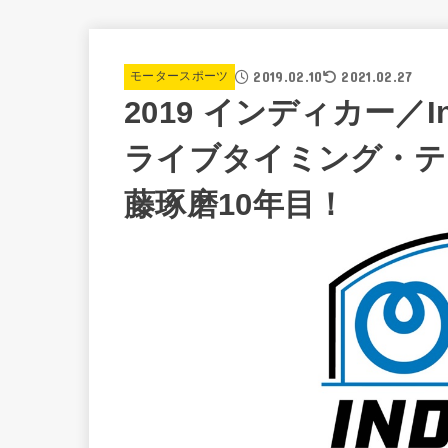
2019.02.10
2021.02.27
モータースポーツ
2019 インディカー／I
ライブタイミング・テ
藤琢磨10年目！