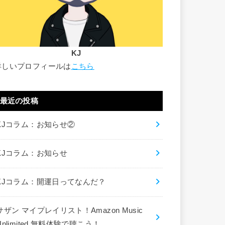
KJ
詳しいプロフィールは
こちら
最近の投稿
KJコラム：お知らせ②
KJコラム：お知らせ
KJコラム：開運日ってなんだ？
サザン マイプレイリスト！Amazon Music
Unlimited 無料体験で聴こう！