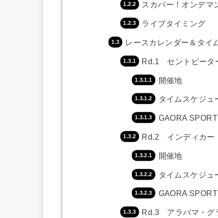
スカパー！オンデマンド
ライブタイミング
レースカレンダー＆タイ
Rd.1 セントピー
開催地
タイムスケジュ
GAORA SPOR
Rd.2 インディカ
開催地
タイムスケジュ
GAORA SPOR
Rd.3 アラバマ・