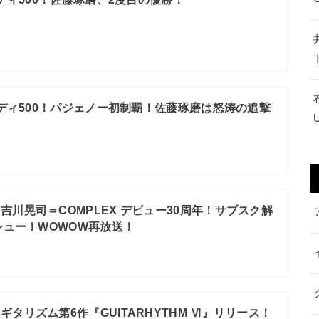
インディ500！パジェノー初制覇！佐藤琢磨は怒涛の追撃
吉川晃司＝COMPLEX デビュー30周年！サブスク解
ュー！WOWOW再放送！
ギタリズム第6作『GUITARHYTHM Ⅵ』リリース！