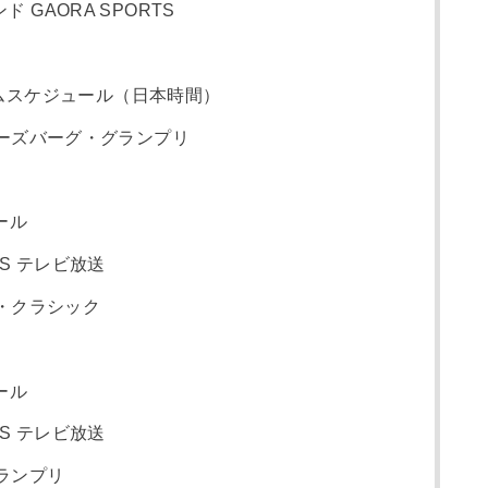
 GAORA SPORTS
ムスケジュール（日本時間）
ターズバーグ・グランプリ
ール
TS テレビ放送
ー・クラシック
ール
TS テレビ放送
グランプリ