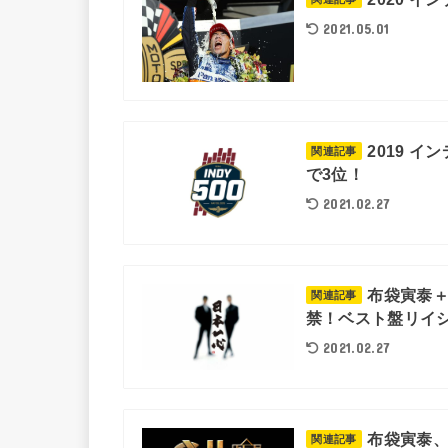
2021.05.01
2019 
関連記事
で3位！
2021.02.27
布袋寅泰＋
関連記事
禁！ベスト盤リイシ
2021.02.27
布袋寅泰、
関連記事