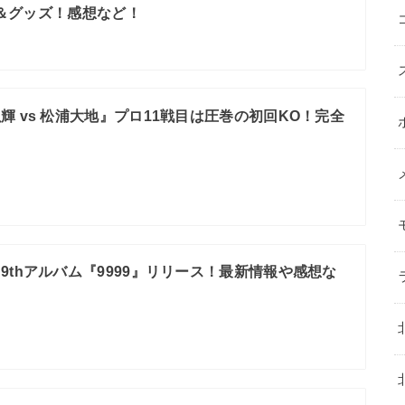
リ＆グッズ！感想など！
輝 vs 松浦大地』プロ11戦目は圧巻の初回KO！完全
9thアルバム『9999』リリース！最新情報や感想な