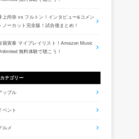
井上尚弥 vs フルトン！インタビュー&コメン
トノーカット完全版！試合後まとめ！
布袋寅泰 マイプレイリスト！Amazon Music
Unlimited 無料体験で聴こう！
カテゴリー
アップル
イベント
グルメ